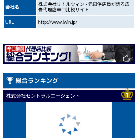
株式会社リトルウィン - 元風俗店員が語る広
会社名
告代理店辛口比較サイト
URL
http://www.lwin.jp/
総合ランキング
株式会社セントラルエージェント