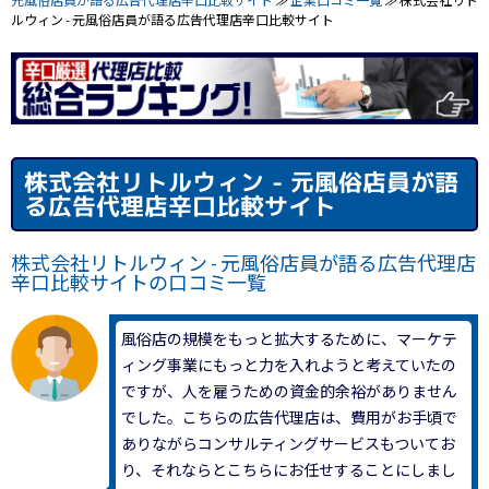
元風俗店員が語る広告代理店辛口比較サイト
≫
企業口コミ一覧
≫ 株式会社リト
ルウィン - 元風俗店員が語る広告代理店辛口比較サイト
株式会社リトルウィン - 元風俗店員が語
る広告代理店辛口比較サイト
株式会社リトルウィン - 元風俗店員が語る広告代理店
辛口比較サイトの口コミ一覧
風俗店の規模をもっと拡大するために、マーケテ
ィング事業にもっと力を入れようと考えていたの
ですが、人を雇うための資金的余裕がありません
でした。こちらの広告代理店は、費用がお手頃で
ありながらコンサルティングサービスもついてお
り、それならとこちらにお任せすることにしまし