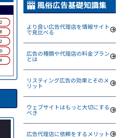
風俗広告基礎知識集
.2
より良い広告代理店を情報サイト
.8
で見比べる
.2
.0
広告の種類や代理店の料金プラン
とは
.9
リスティング広告の効果とそのメ
リット
ウェブサイトはもっと大切にする
べき
広告代理店に依頼をするメリット