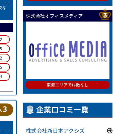
軟な
株式会社オフィスメディア
.2
.5
.2
.5
.4
東海エリアでは敵なし
3
企業口コミ一覧
.
株式会社新日本アクシズ