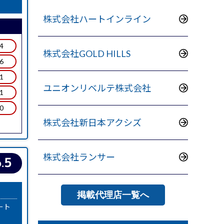
株式会社ハートインライン
.4
株式会社GOLD HILLS
.6
.1
ユニオンリベルテ株式会社
.1
.0
株式会社新日本アクシズ
株式会社ランサー
5
.
掲載代理店一覧へ
ート