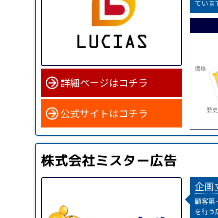
ていま
詳細ページはコチラ
公式サイトはコチラ
株式会社ミスター広告
企画
顧客第
を行う