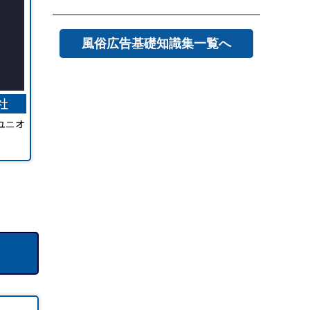
風俗広告基礎知識集一覧へ
社
ユニオ