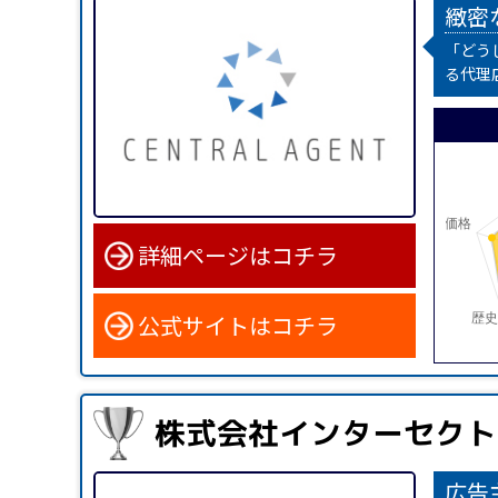
緻密
「どう
る代理
詳細ページはコチラ
公式サイトはコチラ
株式会社インターセクト
広告