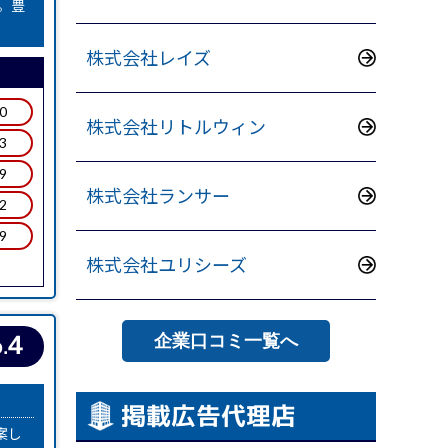
。豊
株式会社レイズ
.0
株式会社リトルウィン
.3
.9
株式会社ランサー
.2
.9
株式会社ユリシーズ
4
企業口コミ一覧へ
.
掲載広告代理店
案し