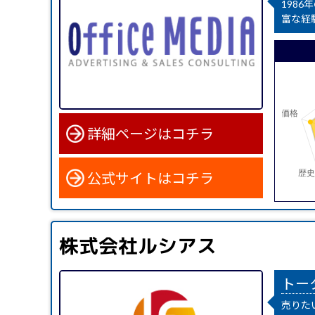
198
富な経
詳細ページはコチラ
公式サイトはコチラ
株式会社ルシアス
トー
売りた