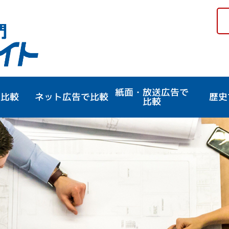
紙面・放送広告で
で比較
ネット広告で
比較
歴史
比較