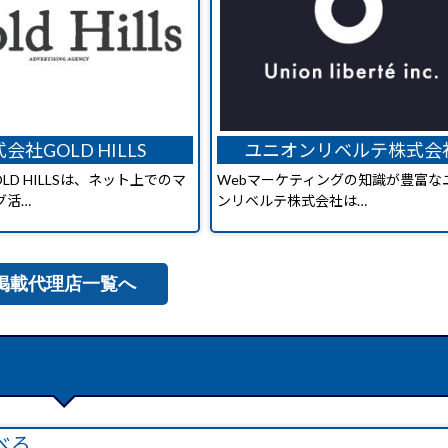
会社GOLD HILLS
ユニオンリベルテ株式会
LD HILLSは、ネット上でのマ
Webマーケティングの知識が豊富な
グ活…
ンリベルテ株式会社は…
掲載代理店一覧へ
べる