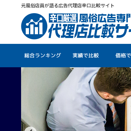
元風俗店員が語る広告代理店辛口比較サイト
総合ランキング
実績で比較
価格