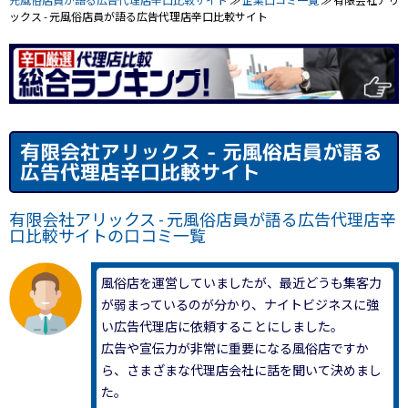
元風俗店員が語る広告代理店辛口比較サイト
≫
企業口コミ一覧
≫ 有限会社アリ
ックス - 元風俗店員が語る広告代理店辛口比較サイト
有限会社アリックス - 元風俗店員が語る
広告代理店辛口比較サイト
有限会社アリックス - 元風俗店員が語る広告代理店辛
口比較サイトの口コミ一覧
風俗店を運営していましたが、最近どうも集客力
が弱まっているのが分かり、ナイトビジネスに強
い広告代理店に依頼することにしました。
広告や宣伝力が非常に重要になる風俗店ですか
ら、さまざまな代理店会社に話を聞いて決めまし
た。